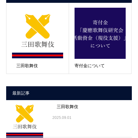
三田歌舞伎
寄付金について
最新記事
三田歌舞伎
2025.09.01