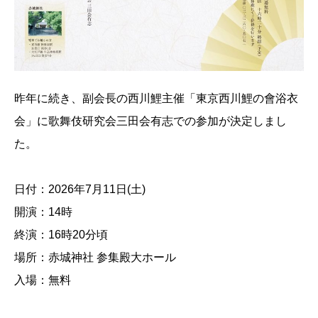
昨年に続き、副会長の西川鯉主催「東京西川鯉の會浴衣
会」に歌舞伎研究会三田会有志での参加が決定しまし
た。
日付：2026年7月11日(土)
開演：14時
終演：16時20分頃
場所：赤城神社 参集殿大ホール
入場：無料