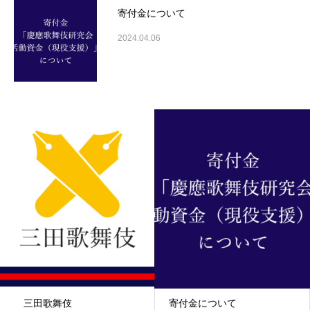
寄付金について
2024.04.06
三田歌舞伎
寄付金について