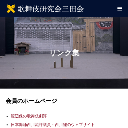
リンク集
会員のホームページ
渡辺保の歌舞伎劇評
日本舞踊西川流評議員・西川鯉のウェブサイト