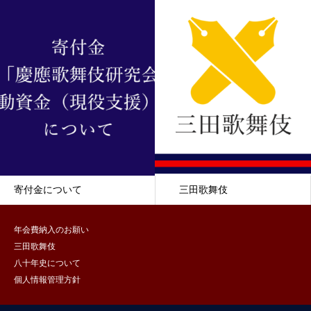
寄付金について
三田歌舞伎
年会費納入のお願い
三田歌舞伎
八十年史について
個人情報管理方針