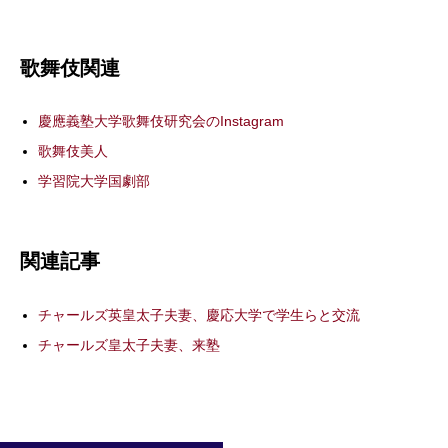
歌舞伎関連
慶應義塾大学歌舞伎研究会のInstagram
歌舞伎美人
学習院大学国劇部
関連記事
チャールズ英皇太子夫妻、慶応大学で学生らと交流
チャールズ皇太子夫妻、来塾