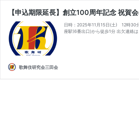
【申込期限延長】創立100周年記念 祝賀
日時：2025年11月15日(土) 12時
座駅(6番出口)から徒歩1分 出欠連絡はこちらま
歌舞伎研究会三田会